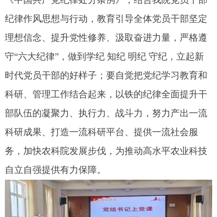
纪律作风思想与行动，教育引导全体党员干部坚定
理想信念、提升党性修养、汲取奋进力量，严格遵
守“六大纪律”，做到
学纪 知纪
明纪 守纪，立起新
时代党员干部的好样子；要自觉把党纪学习教育和
科研、管理工作结合起来，
以铁的纪律全面提升干
部队伍的凝聚力、执行力、战斗力，努力产出一流
科研成果
、
打造一流科研平台
、
提供一流社会服
务，加快农科院发展
步伐，为推动高水平农业科技
自立自强提供有力保障。