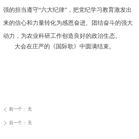
强的担当遵守“六大纪律”，把党纪学习教育激发出
来的信心和力量转化为感恩奋进、团结奋斗的强大
动力，为农业科研工作创造良好的政治生态
。
大会在庄严的《国际歌》中圆满结束。
前一个：
无
ꄴ
后一个：
无
ꄲ