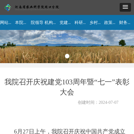
网站首页
本院简介
机构设置
党建工作
科研工作
乡村振兴
政策法规
财务公开
院领导
我院召开庆祝建党103周年暨“七一”表彰
大会
创建时间：
2024-07-07
6月27日上午，我院召开庆祝中国共产党成立