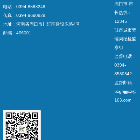
周口市 市
电话：0394-8588248
长热线：
传真：0394-8690828
12345
地址：河南省周口市川汇区建设东路4号
驻市城市管
邮编：466001
理局纪检监
察组
监督电话：
0394-
8580342
监督邮箱：
pzghjjjjcz@
163.com
周口市 市长热线： 12345
驻市农业农村局纪检组：
监督电话 0394-8211398