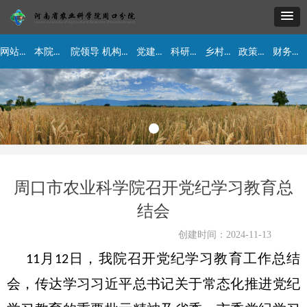
网站首页
本院简介
机构设置
党建工作
科研工作
乡村振兴
政策法规
财务公开
院领导
周口市农业科学院召开党纪学习教育总
结会
创建时间：
2024-11-13
11月12日，我院召开党纪学习教育工作总结
会，传达学习习近平总书记关于常态化推进党纪